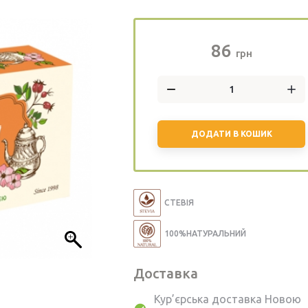
86
грн
ДОДАТИ В КОШИК
СТЕВІЯ
100%НАТУРАЛЬНИЙ
Доставка
Кур’єрська доставка Новою