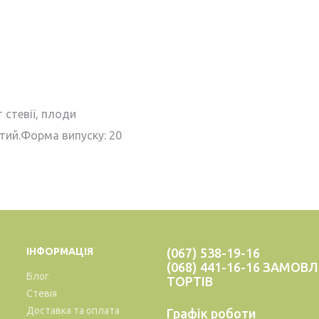
 стевії, плоди
тий.Форма випуску: 20
ІНФОРМАЦІЯ
(067) 538-19-16
(068) 441-16-16 ЗАМОВ
Блог
ТОРТІВ
Стевія
Доставка та оплата
Графік роботи