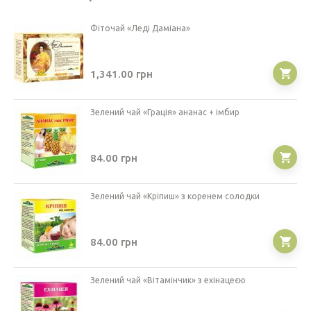
Фіточай «Леді Даміана»
1,341.00
грн
Зелений чай «Грація» ананас + імбир
84.00
грн
Зелений чай «Кріпиш» з коренем солодки
84.00
грн
Зелений чай «Вітамінчик» з ехінацеєю