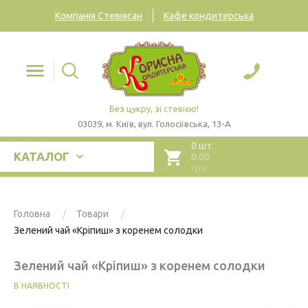
Компанія Стевіясан
Кафе кондитерська
Без цукру, зі стевією!
03039, м. Київ, вул. Голосіївська, 13-А
0 шт.
КАТАЛОГ
0.00
грн
Головна
Товари
Зелений чай «Кріпиш» з коренем солодки
Зелений чай «Кріпиш» з коренем солодки
В НАЯВНОСТІ