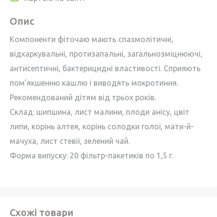
Опис
Компоненти фіточаю мають спазмолітичні,
відхаркувальні, протизапальні, загальнозміцнюючі,
антисептичні, бактерицидні властивості. Сприяють
пом’якшенню кашлю і виводять мокротиння.
Рекомендований дітям від трьох років.
Склад: шипшина, лист малини, плоди анісу, цвіт
липи, корінь алтея, корінь солодки голої, мати-й-
мачуха, лист стевії, зелений чай.
Форма випуску: 20 фільтр-пакетиків по 1,5 г.
Схожі товари