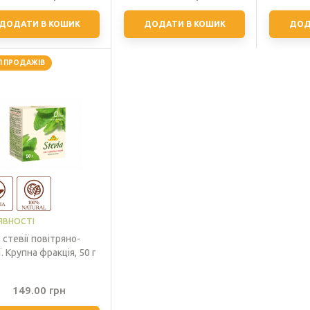
ДОДАТИ В КОШИК
ДОДАТИ В КОШИК
ДОД
П ПРОДАЖІВ
ЯВНОСТІ
 стевії повітряно-
ї. Крупна фракція, 50 г
149.00
грн