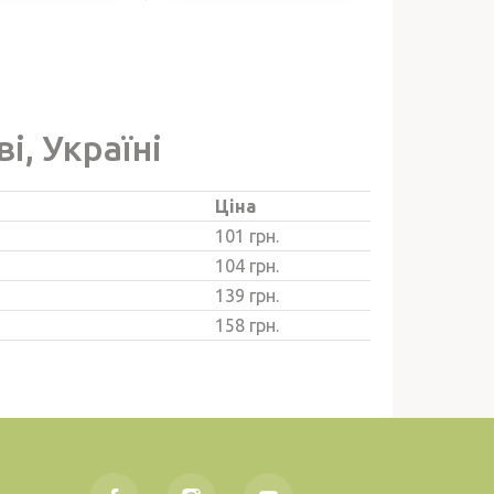
і, Україні
Ціна
101 грн.
104 грн.
139 грн.
158 грн.