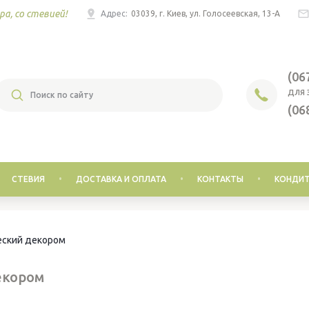
ра, со стевией!
Адрес:
03039, г. Киев, ул. Голосеевская, 13-А
(06
ДЛЯ 
(06
СТЕВИЯ
ДОСТАВКА И ОПЛАТА
КОНТАКТЫ
КОНДИТ
ческий декором
екором