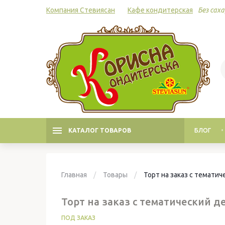
Компания Стевиясан
Кафе кондитерская
Без саха
КАТАЛОГ ТОВАРОВ
БЛОГ
Главная
Товары
Торт на заказ с темати
Торт на заказ с тематический д
ПОД ЗАКАЗ