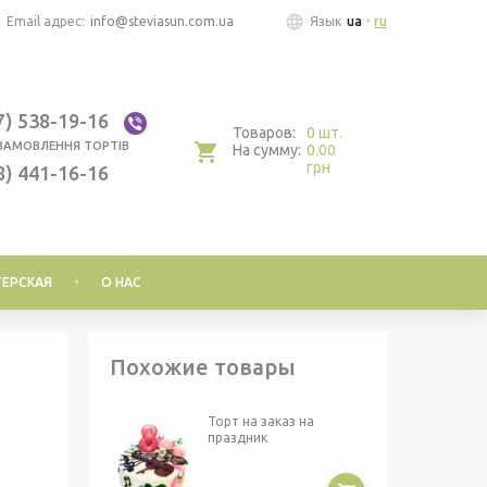
Email адрес:
info@steviasun.com.ua
Язык
ua
ru
7) 538-19-16
Товаров:
0 шт.
ЗАМОВЛЕННЯ ТОРТІВ
На сумму:
0.00
грн
8) 441-16-16
ЕРСКАЯ
О НАС
Похожие товары
Торт на заказ на
праздник