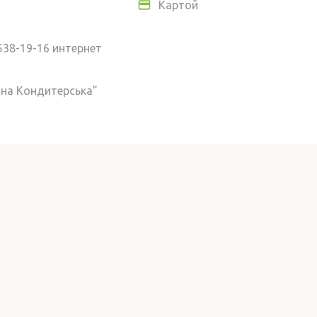
Картой
538-19-16 интернет
сна Кондитерська”