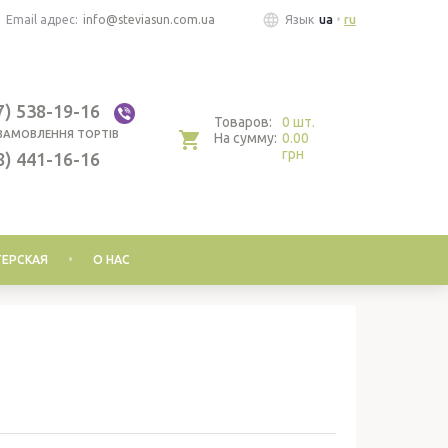
Email адрес:
info@steviasun.com.ua
Язык
ua
ru
7) 538-19-16
Товаров:
0 шт.
ЗАМОВЛЕННЯ ТОРТІВ
На сумму:
0.00
грн
8) 441-16-16
ЕРСКАЯ
О НАС