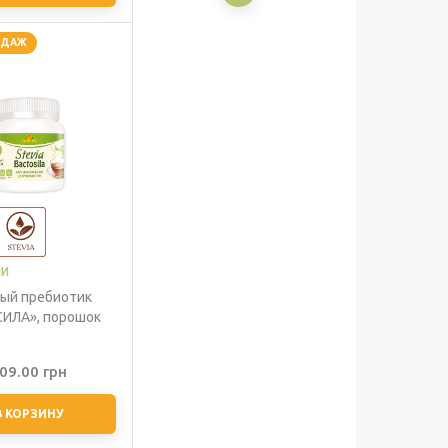
292.00 грн
–
ОДАЖ
5,660.00 грн
ИИ
ый пребиотик
ИЛА», порошок
09.00
грн
В КОРЗИНУ