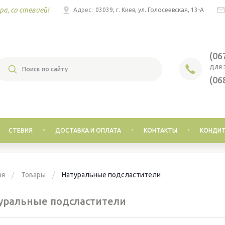
ра, со стевией!
Адрес:
03039, г. Киев, ул. Голосеевская, 13-А
(06
ДЛЯ 
(06
СТЕВИЯ
ДОСТАВКА И ОПЛАТА
КОНТАКТЫ
КОНДИТ
ая
Товары
Натуральные подсластители
уральные подсластители