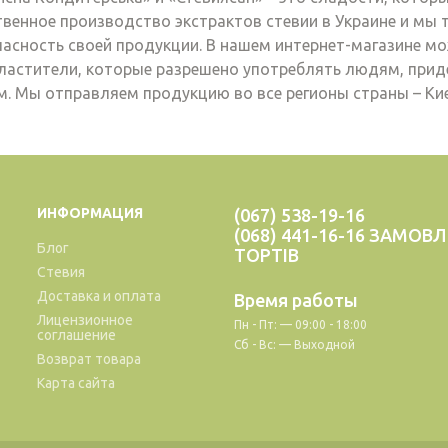
твенное производство экстрактов стевии в Украине и мы
пасность своей продукции. В нашем интернет-магазине м
ластители, которые разрешено употреблять людям, прид
м. Мы отправляем продукцию во все регионы страны – Киев
ИНФОРМАЦИЯ
(067) 538-19-16
(068) 441-16-16 ЗАМОВ
Блог
ТОРТІВ
Стевия
Доставка и оплата
Время работы
Лицензионное
Пн - Пт: — 09:00 - 18:00
соглашение
Сб - Вс: — Выходной
Возврат товара
Карта сайта