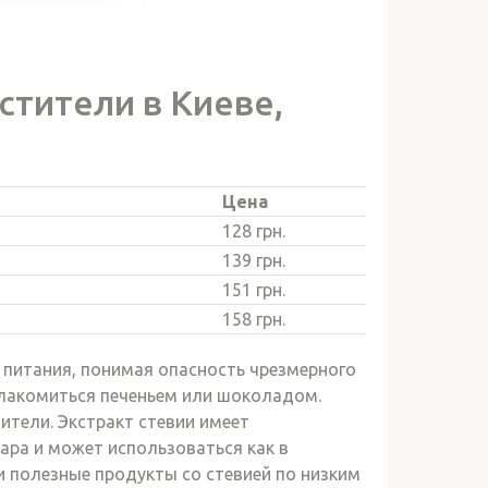
стители в Киеве,
Цена
128 грн.
139 грн.
151 грн.
158 грн.
 питания, понимая опасность чрезмерного
олакомиться печеньем или шоколадом.
тели. Экстракт стевии имеет
ра и может использоваться как в
и полезные продукты со стевией по низким