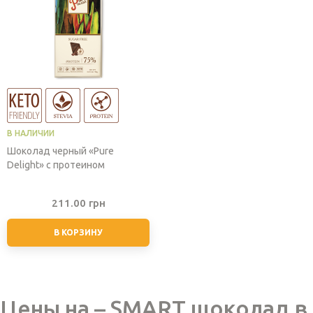
В НАЛИЧИИ
Шоколад черный «Pure
Delight» с протеином
211.00
грн
В КОРЗИНУ
Цены на – SMART шоколад в