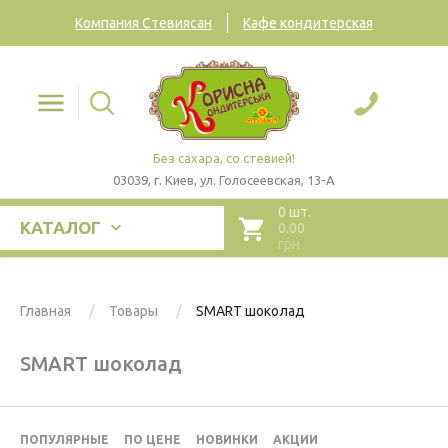
Компания Стевиясан
Кафе кондитерская
Без сахара, со стевией!
03039, г. Киев, ул. Голосеевская, 13-А
0 шт.
КАТАЛОГ
0.00
грн
Главная
Товары
SMART шоколад
SMART шоколад
ПОПУЛЯРНЫЕ
ПО ЦЕНЕ
НОВИНКИ
АКЦИИ