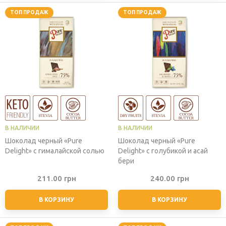
ТОП ПРОДАЖ
ТОП ПРОДАЖ
В НАЛИЧИИ
В НАЛИЧИИ
Шоколад черный «Pure
Шоколад черный «Pure
Delight» с гималайской солью
Delight» с голубикой и асай
бери
211.00
грн
240.00
грн
В КОРЗИНУ
В КОРЗИНУ