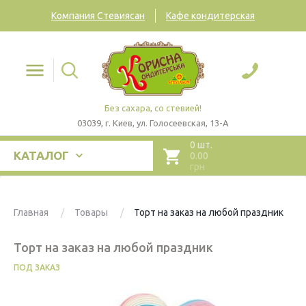
Компания Стевиясан
Кафе кондитерская
Без сахара, со стевией!
03039, г. Киев, ул. Голосеевская, 13-А
0 шт.
КАТАЛОГ
0.00
грн
Главная
Товары
Торт на заказ на любой праздник
Торт на заказ на любой праздник
ПОД ЗАКАЗ