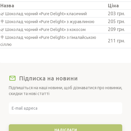
Назва
Ціна
203 грн.
🌿 Шоколад чорний «Pure Delight» класичний
205 грн.
🍭 Шоколад чорний «Pure Delight» з журавлиною
209 грн.
🌿 Шоколад чорний «Pure Delight» з кокосом
🍭 Шоколад чорний «Pure Delight» з гімалайською
211 грн.
сіллю
Підписка на новини
Підпишіться на наші новини, щоб дізнаватися про новинки,
скидки та нові статті