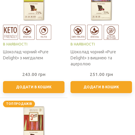
В НАЯВНОСТІ
В НАЯВНОСТІ
Шоколад чорний «Pure
Шоколад чорний «Pure
Delight» з мигдалем
Delight» з вишнею та
ацеролою
243.00
грн
251.00
грн
ДОДАТИ В КОШИК
ДОДАТИ В КОШИК
ТОП ПРОДАЖІВ