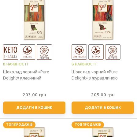
В НАЯВНОСТІ
В НАЯВНОСТІ
Шоколад чорний «Pure
Шоколад чорний «Pure
Delight» класичний
Delight» з журавлиною
203.00
грн
205.00
грн
ДОДАТИ В КОШИК
ДОДАТИ В КОШИК
ТОП ПРОДАЖІВ
ТОП ПРОДАЖІВ