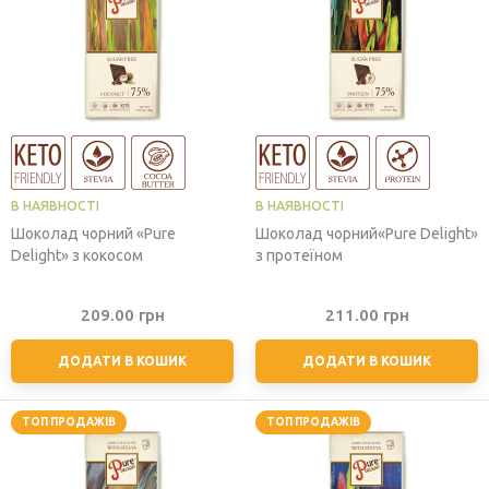
В НАЯВНОСТІ
В НАЯВНОСТІ
Шоколад чорний «Pure
Шоколад чорний«Pure Delight»
Delight» з кокосом
з протеїном
209.00
грн
211.00
грн
ДОДАТИ В КОШИК
ДОДАТИ В КОШИК
ТОП ПРОДАЖІВ
ТОП ПРОДАЖІВ