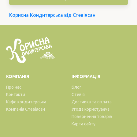
Корисна Кондитерська від Стевіясан
КОМПАНІЯ
ІНФОРМАЦІЯ
Про нас
Блог
Контакти
Стевія
Кафе кондитерська
Доставка та оплата
Компанія Стевіясан
Угода користувача
Повернення товарів
Карта сайту