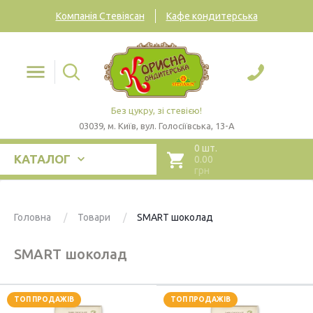
Компанія Стевіясан
Кафе кондитерська
Без цукру, зі стевією!
03039, м. Київ, вул. Голосіївська, 13-А
0 шт.
КАТАЛОГ
0.00
грн
Головна
Товари
SMART шоколад
SMART шоколад
ТОП ПРОДАЖІВ
ТОП ПРОДАЖІВ