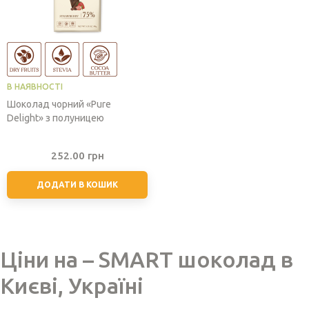
В НАЯВНОСТІ
Шоколад чорний «Pure
Delight» з полуницею
252.00
грн
ДОДАТИ В КОШИК
Ціни на – SMART шоколад в
Києві, Україні