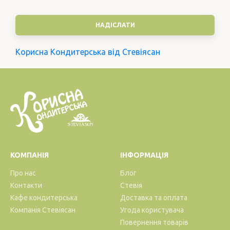
Корисна Кондитерська від Стевіясан
КОМПАНІЯ
ІНФОРМАЦІЯ
Про нас
Блог
Контакти
Стевія
Кафе кондитерська
Доставка та оплата
Компанія Стевіясан
Угода користувача
Повернення товарів