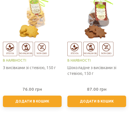
В НАЯВНОСТІ
В НАЯВНОСТІ
З висівками зі стевією, 150 г
Шоколадне з висівками зі
стевією, 150 г
76.00
грн
87.00
грн
ДОДАТИ В КОШИК
ДОДАТИ В КОШИК