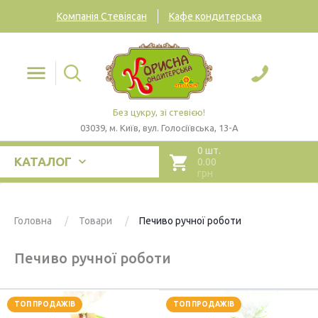
Компанія Стевіясан
Кафе кондитерська
Без цукру, зі стевією!
03039, м. Київ, вул. Голосіївська, 13-А
0 шт.
КАТАЛОГ
0.00
грн
Головна
Товари
Печиво ручної роботи
Печиво ручної роботи
ТОП ПРОДАЖІВ
ТОП ПРОДАЖІВ