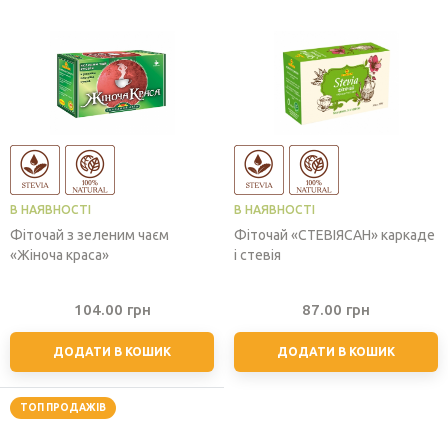
В НАЯВНОСТІ
В НАЯВНОСТІ
Фіточай з зеленим чаєм
Фіточай «СТЕВІЯСАН» каркаде
«Жіноча краса»
і стевія
104.00
грн
87.00
грн
ДОДАТИ В КОШИК
ДОДАТИ В КОШИК
ТОП ПРОДАЖІВ