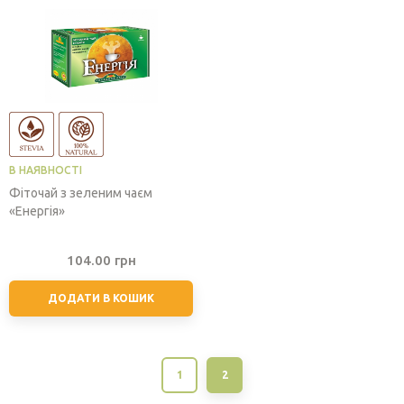
В НАЯВНОСТІ
Фіточай з зеленим чаєм
«Енергія»
104.00
грн
ДОДАТИ В КОШИК
1
2