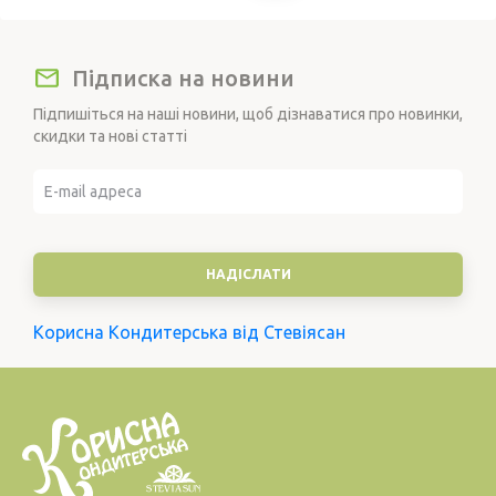
Підписка на новини
Підпишіться на наші новини, щоб дізнаватися про новинки,
скидки та нові статті
Корисна Кондитерська від Стевіясан