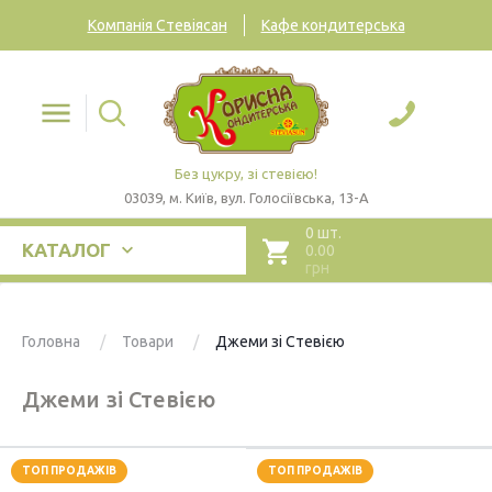
Компанія Стевіясан
Кафе кондитерська
Без цукру, зі стевією!
03039, м. Київ, вул. Голосіївська, 13-А
0 шт.
КАТАЛОГ
0.00
грн
Головна
Товари
Джеми зі Стевією
Джеми зі Стевією
ТОП ПРОДАЖІВ
ТОП ПРОДАЖІВ