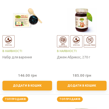
В НАЯВНОСТІ
В НАЯВНОСТІ
Набір для варення
Джем Абрикос, 270 г
146.00
грн
185.00
грн
ДОДАТИ В КОШИК
ДОДАТИ В КОШИК
ТОП ПРОДАЖІВ
ТОП ПРОДАЖІВ