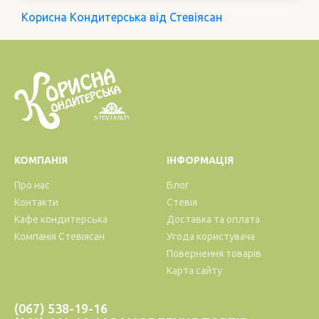
Корисна Кондитерська від Стевіясан
КОМПАНІЯ
ІНФОРМАЦІЯ
Про нас
Блог
Контакти
Стевія
Кафе кондитерська
Доставка та оплата
Компанія Стевіясан
Угода користувача
Повернення товарів
Карта сайту
(067) 538-19-16