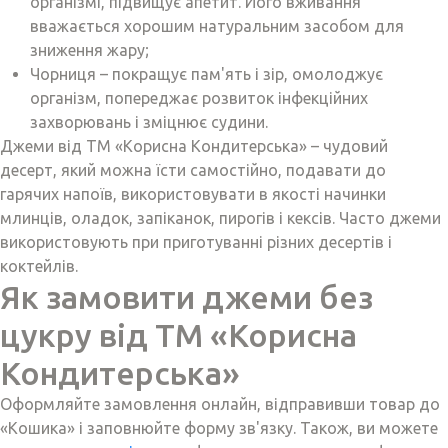
організмі, підвищує апетит. Його вживання
вважається хорошим натуральним засобом для
зниження жару;
Чорниця – покращує пам'ять і зір, омолоджує
організм, попереджає розвиток інфекційних
захворювань і зміцнює судини.
Джеми від ТМ «Корисна Кондитерська» – чудовий
десерт, який можна їсти самостійно, подавати до
гарячих напоїв, використовувати в якості начинки
млинців, оладок, запіканок, пирогів і кексів. Часто джеми
використовують при приготуванні різних десертів і
коктейлів.
Як замовити джеми без
цукру від ТМ «Корисна
Кондитерська»
Оформляйте замовлення онлайн, відправивши товар до
«Кошика» і заповнюйте форму зв'язку. Також, ви можете