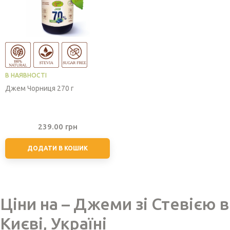
В НАЯВНОСТІ
Джем Чорниця 270 г
239.00
грн
ДОДАТИ В КОШИК
Ціни на – Джеми зі Стевією в
Києві, Україні